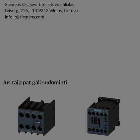
Siemens Osakeyhtiö Lietuvos filialas
Lvivo g. 21A, LT-09313 Vilnius, Lietuva
info.lt@siemens.com
Jus taip pat gali sudominti