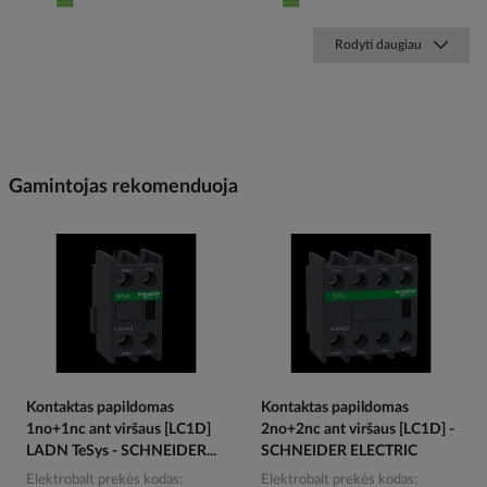
Rodyti daugiau
Gamintojas rekomenduoja
Kontaktas papildomas
Kontaktas papildomas
1no+1nc ant viršaus [LC1D]
2no+2nc ant viršaus [LC1D] -
LADN TeSys - SCHNEIDER...
SCHNEIDER ELECTRIC
Elektrobalt prekės kodas
Elektrobalt prekės kodas