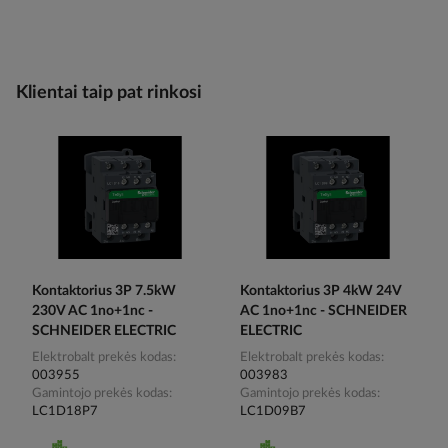
Klientai taip pat rinkosi
Kontaktorius 3P 7.5kW
Kontaktorius 3P 4kW 24V
230V AC 1no+1nc -
AC 1no+1nc - SCHNEIDER
SCHNEIDER ELECTRIC
ELECTRIC
Elektrobalt prekės kodas
Elektrobalt prekės kodas
003955
003983
Gamintojo prekės kodas
Gamintojo prekės kodas
LC1D18P7
LC1D09B7