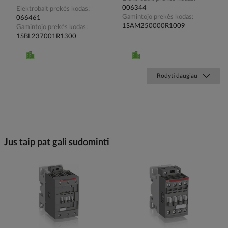
006344
Elektrobalt prekės kodas
Gamintojo prekės kodas
066461
1SAM250000R1009
Gamintojo prekės kodas
1SBL237001R1300
Rodyti daugiau
Jus taip pat gali sudominti