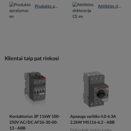
Produkto aprašymas en.pdf
Atitikties deklaracija CE en.pdf
Klientai taip pat rinkosi
Kontaktorius 3P 11kW 100-
Apsauga variklio 4.0-6.3A
250V AC/DC AF26-30-00-
2.2kW MS116-6.3 - ABB
13 - ABB
Elektrobalt prekės kodas