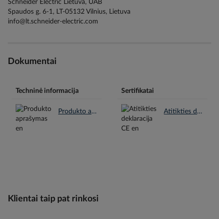
Schneider Electric Lietuva, UAB
Spaudos g. 6-1, LT-05132 Vilnius, Lietuva
info@lt.schneider-electric.com
Dokumentai
Techninė informacija
Sertifikatai
Produkto aprašymas en.pdf
Atitikties deklaracija CE en.pdf
Klientai taip pat rinkosi