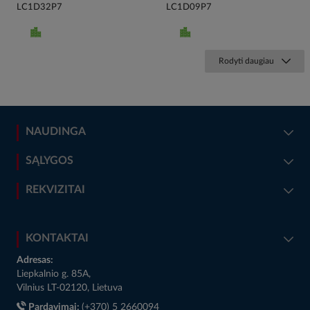
LC1D32P7
LC1D09P7
Rodyti daugiau
NAUDINGA
SĄLYGOS
REKVIZITAI
KONTAKTAI
Adresas:
Liepkalnio g. 85A,
Vilnius LT-02120, Lietuva
Pardavimai:
(+370) 5 2660094