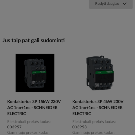
Rodyti daugiau
Jus taip pat gali sudominti
Kontaktorius 3P 15kW 230V
Kontaktorius 3P 4kW 230V
AC 1no+1nc - SCHNEIDER
AC 1no+1nc - SCHNEIDER
ELECTRIC
ELECTRIC
Elektrobalt prekės kodas
Elektrobalt prekės kodas
003957
003953
Gamintojo prekės kodas
Gamintojo prekės kodas