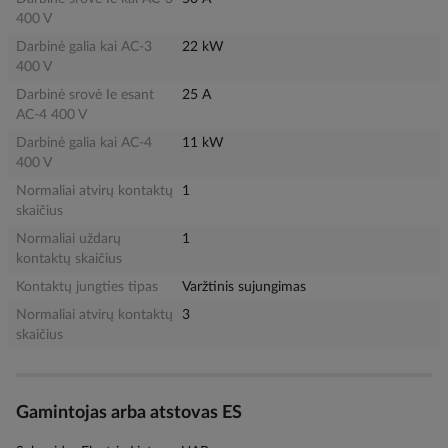
400 V
Darbinė galia kai AC-3
22 kW
400 V
Darbinė srovė Ie esant
25 A
AC-4 400 V
Darbinė galia kai AC-4
11 kW
400 V
Normaliai atvirų kontaktų
1
skaičius
Normaliai uždarų
1
kontaktų skaičius
Kontaktų jungties tipas
Varžtinis sujungimas
Normaliai atvirų kontaktų
3
skaičius
Gamintojas arba atstovas ES