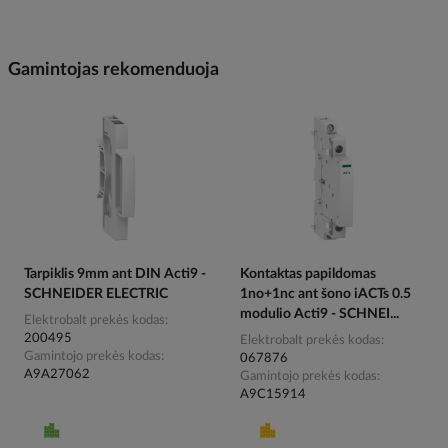
Gamintojas rekomenduoja
Tarpiklis 9mm ant DIN Acti9 -
Kontaktas papildomas
SCHNEIDER ELECTRIC
1no+1nc ant šono iACTs 0.5
modulio Acti9 - SCHNEI...
Elektrobalt prekės kodas
200495
Elektrobalt prekės kodas
Gamintojo prekės kodas
067876
A9A27062
Gamintojo prekės kodas
A9C15914