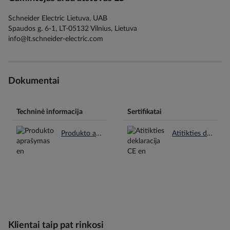
Schneider Electric Lietuva, UAB
Spaudos g. 6-1, LT-05132 Vilnius, Lietuva
info@lt.schneider-electric.com
Dokumentai
Techninė informacija
Sertifikatai
Produkto aprašymas en.pdf
Atitikties deklaracija CE en.pdf
Klientai taip pat rinkosi