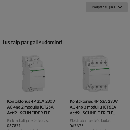
Rodyti daugiau
Jus taip pat gali sudominti
Kontaktorius 4P 25A 230V
Kontaktorius 4P 63A 230V
AC 4no 2 modulių iCT25A
AC 4no 3 modulių iCT63A
Acti9 - SCHNEIDER ELE...
Acti9 - SCHNEIDER ELE...
Elektrobalt prekės kodas
Elektrobalt prekės kodas
067871
067875