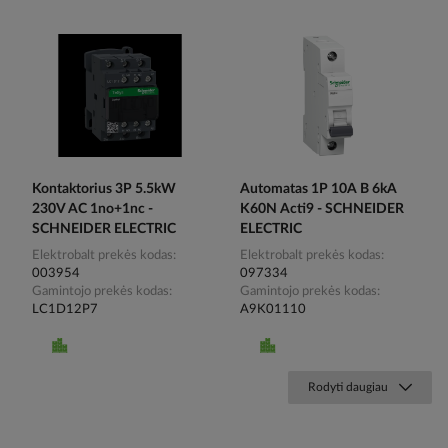
Kontaktorius 3P 5.5kW
Automatas 1P 10A B 6kA
230V AC 1no+1nc -
K60N Acti9 - SCHNEIDER
SCHNEIDER ELECTRIC
ELECTRIC
Elektrobalt prekės kodas
Elektrobalt prekės kodas
003954
097334
Gamintojo prekės kodas
Gamintojo prekės kodas
LC1D12P7
A9K01110
Rodyti daugiau