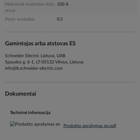
Maksimali maitinimo lizdo
100 A
srovė
Plotis moduliais
0.5
Gamintojas arba atstovas ES
Schneider Electric Lietuva, UAB
Spaudos g. 6-1, LT-05132 Vilnius, Lietuva
info@lt.schneider-electric.com
Dokumentai
Techninė informacija
Produkto aprašymas en.pdf