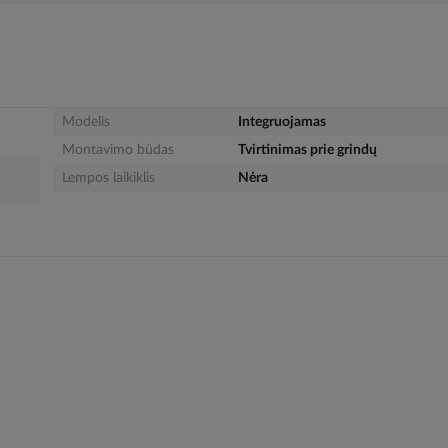
Modelis
Integruojamas
Montavimo būdas
Tvirtinimas prie grindų
Lempos laikiklis
Nėra