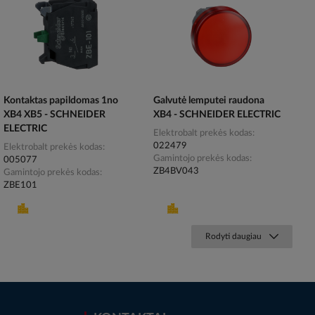
Kontaktas papildomas 1no
Galvutė lemputei raudona
XB4 XB5 - SCHNEIDER
XB4 - SCHNEIDER ELECTRIC
ELECTRIC
Elektrobalt prekės kodas
022479
Elektrobalt prekės kodas
Gamintojo prekės kodas
005077
ZB4BV043
Gamintojo prekės kodas
ZBE101
Rodyti daugiau