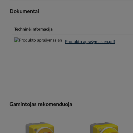
Dokumentai
Techninė informacija
Produkto aprašymas en.pdf
Gamintojas rekomenduoja