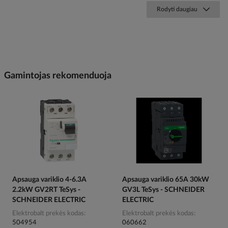
Rodyti daugiau
Gamintojas rekomenduoja
Apsauga variklio 4-6.3A
Apsauga variklio 65A 30kW
2.2kW GV2RT TeSys -
GV3L TeSys - SCHNEIDER
SCHNEIDER ELECTRIC
ELECTRIC
Elektrobalt prekės kodas
Elektrobalt prekės kodas
504954
060662