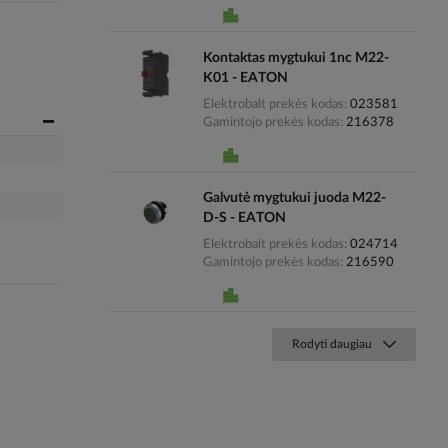
Kontaktas mygtukui 1nc M22-
K01 - EATON
Elektrobalt prekės kodas
023581
Gamintojo prekės kodas
216378
Galvutė mygtukui juoda M22-
D-S - EATON
Elektrobalt prekės kodas
024714
Gamintojo prekės kodas
216590
Rodyti daugiau