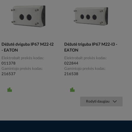
Dėžutė dviguba IP67 M22-I2
Dėžutė triguba IP67 M22-I3 -
- EATON
EATON
Elektrobalt prekės kodas
Elektrobalt prekės kodas
011378
022844
Gamintojo prekės kodas
Gamintojo prekės kodas
216537
216538
Rodyti daugiau