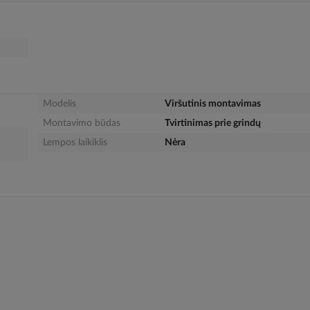
Modelis
Viršutinis montavimas
Montavimo būdas
Tvirtinimas prie grindų
Lempos laikiklis
Nėra