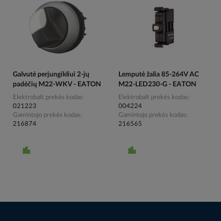
Galvutė perjungikliui 2-jų
Lemputė žalia 85-264V AC
padėčių M22-WKV - EATON
M22-LED230-G - EATON
Elektrobalt prekės kodas
Elektrobalt prekės kodas
021223
004224
Gamintojo prekės kodas
Gamintojo prekės kodas
216874
216565