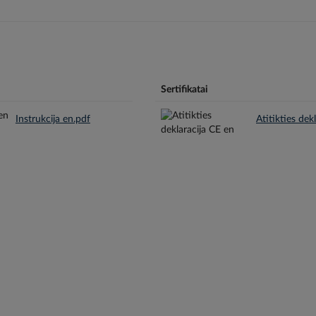
Sertifikatai
Instrukcija en.pdf