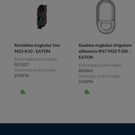
Kontaktas mygtukui 1no
Gaubtas mygtukui dvigubam
M22-K10 - EATON
silikoninis IP67 M22-T-DD -
EATON
Elektrobalt prekės kodas
021227
Elektrobalt prekės kodas
Gamintojo prekės kodas
024361
216376
Gamintojo prekės kodas
216396