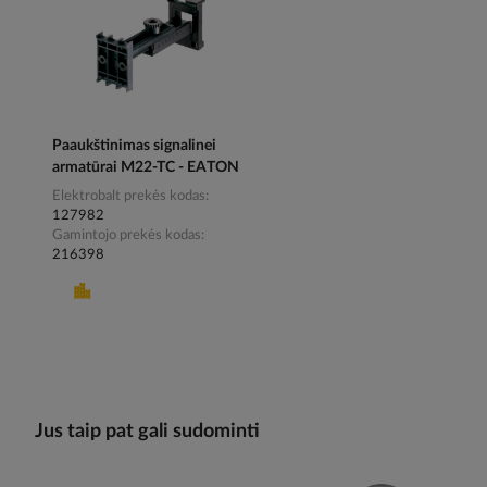
Paaukštinimas signalinei
armatūrai M22-TC - EATON
Elektrobalt prekės kodas
127982
Gamintojo prekės kodas
216398
Jus taip pat gali sudominti