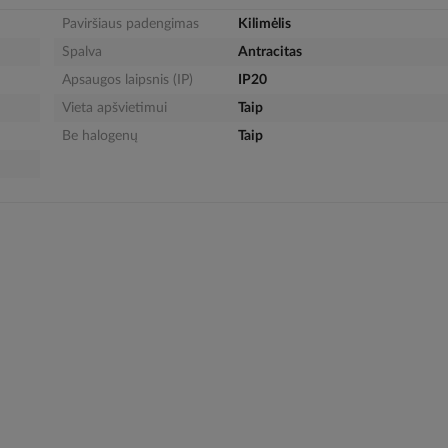
Paviršiaus padengimas
Kilimėlis
Spalva
Antracitas
Apsaugos laipsnis (IP)
IP20
Vieta apšvietimui
Taip
Be halogenų
Taip