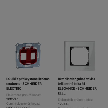
Laikiklis p/t keystone lizdams
Rėmelis viengubas stiklas
raudonas - SCHNEIDER
briliantinė balta M-
ELECTRIC
ELEGANCE - SCHNEIDER
ELE...
Elektrobalt prekės kodas
200537
Elektrobalt prekės kodas
Gamintojo prekės kodas
129143