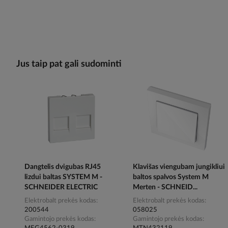
Jus taip pat gali sudominti
Dangtelis dvigubas RJ45
Klavišas viengubam jungikliui
lizdui baltas SYSTEM M -
baltos spalvos System M
SCHNEIDER ELECTRIC
Merten - SCHNEID...
Elektrobalt prekės kodas
Elektrobalt prekės kodas
200544
058025
Gamintojo prekės kodas
Gamintojo prekės kodas