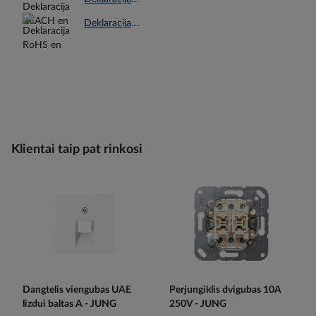
Deklaracija RoHS en.pdf
Klientai taip pat rinkosi
Dangtelis viengubas UAE
Perjungiklis dvigubas 10A
lizdui baltas A - JUNG
250V - JUNG