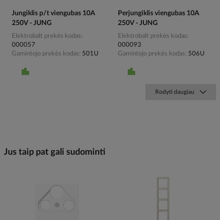
Jungiklis p/t viengubas 10A
Perjungiklis viengubas 10A
250V - JUNG
250V - JUNG
Elektrobalt prekės kodas
Elektrobalt prekės kodas
000057
000093
Gamintojo prekės kodas
501U
Gamintojo prekės kodas
506U
Rodyti daugiau
Jus taip pat gali sudominti