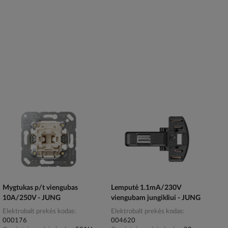
Mygtukas p/t viengubas
Lemputė 1.1mA/230V
10A/250V - JUNG
viengubam jungikliui - JUNG
Elektrobalt prekės kodas
Elektrobalt prekės kodas
000176
004620