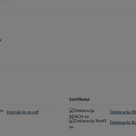
a
Sertifikatai
Instrukcija en.pdf