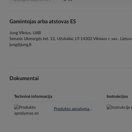
Gamintojas arba atstovas ES
Jung Vilnius, UAB
Senasis Ukmergės kel. 12, Užubaliai, LT-14302 Vilniaus r. sav., Lietuv
jung@jung.lt
Dokumentai
Techninė informacija
Instrukcijos
Produkto aprašymas en.pdf