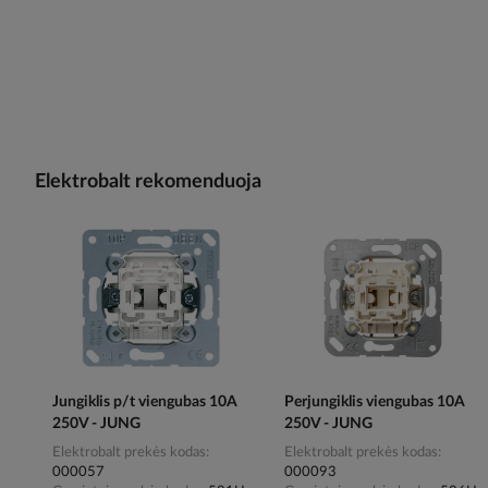
Elektrobalt rekomenduoja
Jungiklis p/t viengubas 10A
Perjungiklis viengubas 10A
250V - JUNG
250V - JUNG
Elektrobalt prekės kodas
Elektrobalt prekės kodas
000057
000093