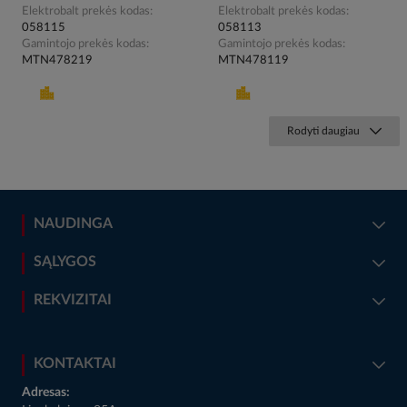
Elektrobalt prekės kodas
Elektrobalt prekės kodas
058115
058113
Gamintojo prekės kodas
Gamintojo prekės kodas
MTN478219
MTN478119
Rodyti daugiau
NAUDINGA
SĄLYGOS
REKVIZITAI
KONTAKTAI
Adresas: