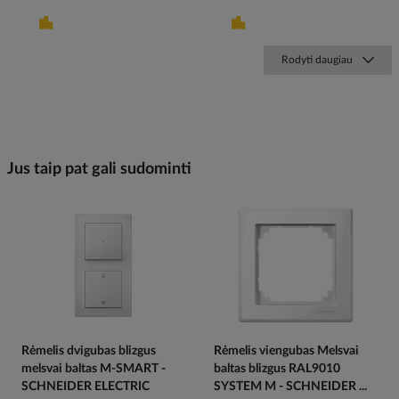
Rodyti daugiau
Jus taip pat gali sudominti
Rėmelis dvigubas blizgus
Rėmelis viengubas Melsvai
melsvai baltas M-SMART -
baltas blizgus RAL9010
SCHNEIDER ELECTRIC
SYSTEM M - SCHNEIDER ...