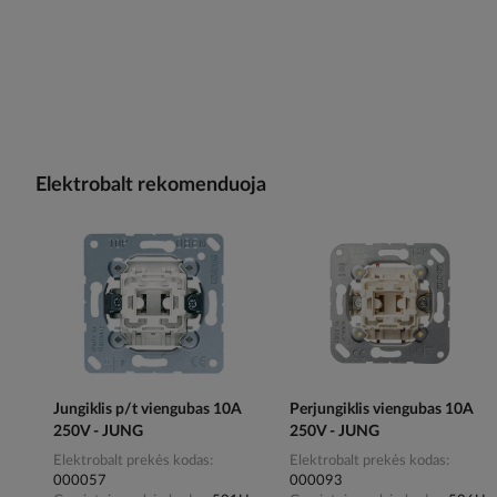
Elektrobalt rekomenduoja
Jungiklis p/t viengubas 10A
Perjungiklis viengubas 10A
250V - JUNG
250V - JUNG
Elektrobalt prekės kodas
Elektrobalt prekės kodas
000057
000093