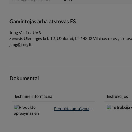
Gamintojas arba atstovas ES
Jung Vilnius, UAB
Senasis Ukmergės kel. 12, Užubaliai, LT-14302 Vilniaus r. sav., Lietuv
jung@jung.lt
Dokumentai
Techninė informacija
Instrukcijos
Produkto aprašymas en.pdf