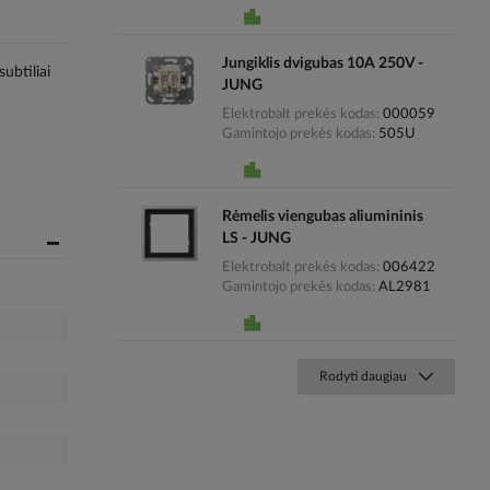
Jungiklis dvigubas 10A 250V -
ubtiliai
JUNG
Elektrobalt prekės kodas
000059
Gamintojo prekės kodas
505U
Rėmelis viengubas aliumininis
LS - JUNG
Elektrobalt prekės kodas
006422
Gamintojo prekės kodas
AL2981
Rodyti daugiau