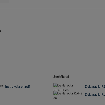
a
Sertifikatai
Instrukcija en.pdf