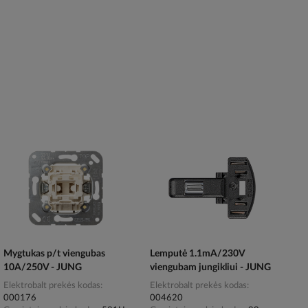
Mygtukas p/t viengubas
Lemputė 1.1mA/230V
10A/250V - JUNG
viengubam jungikliui - JUNG
Elektrobalt prekės kodas
Elektrobalt prekės kodas
000176
004620