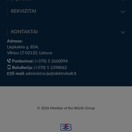
REKVIZITAI
KONTAKTAI
Adresas:
Liepkalnio g. 85A,
Vilnius LT-02120, Lietuva
Pardavimai:
(+370) 5 2660094
Buhalterija:
(+370) 5 2398062
E-mail:
administracija@elektrobalt.lt
© 2026 Member of the Würth Group