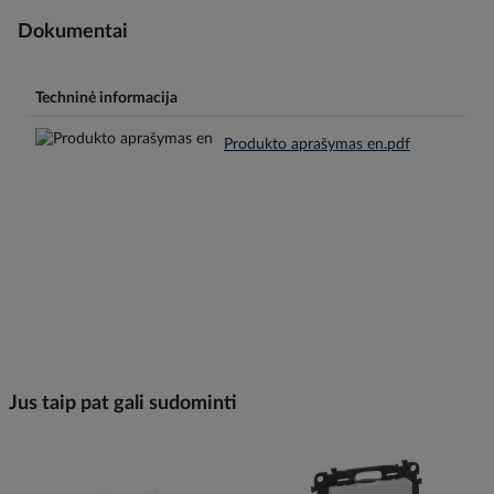
Dokumentai
Techninė informacija
Produkto aprašymas en.pdf
Jus taip pat gali sudominti