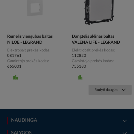
Rėmelis viengubas baltas
Dangtelis aklinas baltas
NILOE - LEGRAND
VALENA LIFE - LEGRAND
Elektrobalt prekės kodas
Elektrobalt prekės kodas
081761
112820
Gamintojo prekės kodas
Gamintojo prekės kodas
665001
755180
Rodyti daugiau
NAUDINGA
SĄLYGOS