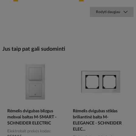
Rodyti daugiau
Jus taip pat gali sudominti
Rėmelis dvigubas blizgus
Rėmelis dvigubas stiklas
melsvai baltas M-SMART -
briliantinė balta M-
SCHNEIDER ELECTRIC
ELEGANCE - SCHNEIDER
ELEC...
Elektrobalt prekės kodas