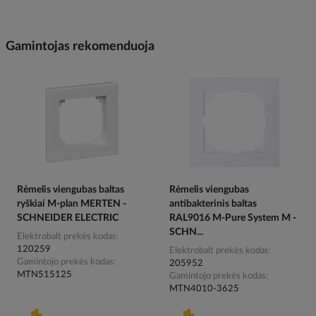
Gamintojas rekomenduoja
Rėmelis viengubas baltas
Rėmelis viengubas
ryškiai M-plan MERTEN -
antibakterinis baltas
SCHNEIDER ELECTRIC
RAL9016 M-Pure System M -
SCHN...
Elektrobalt prekės kodas
120259
Elektrobalt prekės kodas
Gamintojo prekės kodas
205952
MTN515125
Gamintojo prekės kodas
MTN4010-3625