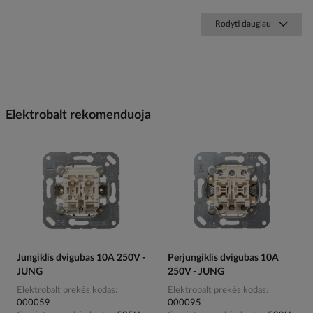
Rodyti daugiau
Elektrobalt rekomenduoja
Jungiklis dvigubas 10A 250V -
Perjungiklis dvigubas 10A
JUNG
250V - JUNG
Elektrobalt prekės kodas
Elektrobalt prekės kodas
000059
000095