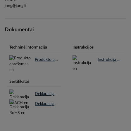
jung@jung.lt
Dokumentai
Techninė informacija
Instrukcijos
Produkto aprašymas en.pdf
Instrukcija en.pdf
Sertifikatai
Deklaracija REACH en.pdf
Deklaracija RoHS en.pdf