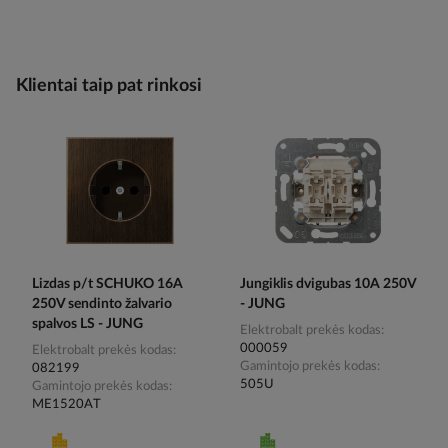
Klientai taip pat rinkosi
Lizdas p/t SCHUKO 16A
Jungiklis dvigubas 10A 250V
250V sendinto žalvario
- JUNG
spalvos LS - JUNG
Elektrobalt prekės kodas
000059
Elektrobalt prekės kodas
Gamintojo prekės kodas
082199
505U
Gamintojo prekės kodas
ME1520AT