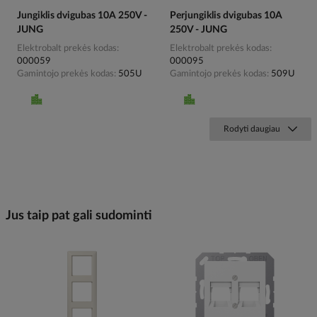
Jungiklis dvigubas 10A 250V -
Perjungiklis dvigubas 10A
JUNG
250V - JUNG
Elektrobalt prekės kodas
Elektrobalt prekės kodas
000059
000095
Gamintojo prekės kodas
505U
Gamintojo prekės kodas
509U
Rodyti daugiau
Jus taip pat gali sudominti