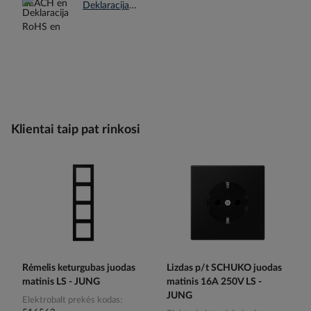
Deklaracija RoHS en.pdf
Klientai taip pat rinkosi
Rėmelis keturgubas juodas
Lizdas p/t SCHUKO juodas
matinis LS - JUNG
matinis 16A 250V LS -
JUNG
Elektrobalt prekės kodas