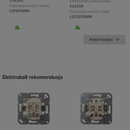
516563
Elektrobalt prekės kodas
Gamintojo prekės kodas
516559
LS984SWM
Gamintojo prekės kodas
LS1520SWM
Rodyti daugiau
Elektrobalt rekomenduoja