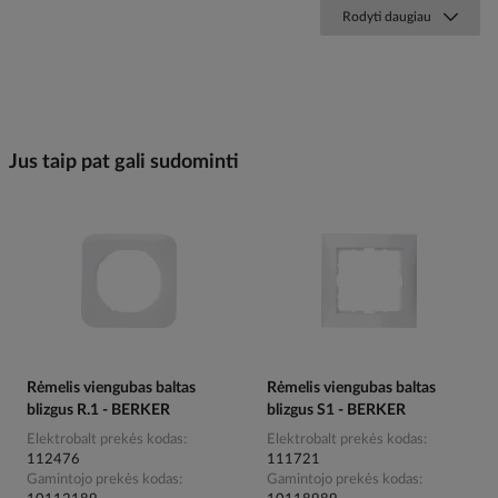
Rodyti daugiau
Jus taip pat gali sudominti
Rėmelis viengubas baltas
Rėmelis viengubas baltas
blizgus R.1 - BERKER
blizgus S1 - BERKER
Elektrobalt prekės kodas
Elektrobalt prekės kodas
112476
111721
Gamintojo prekės kodas
Gamintojo prekės kodas