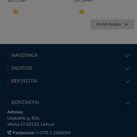
10112189
10118989
Rodyti daugiau
NAUDINGA
SĄLYGOS
REKVIZITAI
KONTAKTAI
Adresas:
Liepkalnio g. 85A,
Vilnius LT-02120, Lietuva
Pardavimai:
(+370) 5 2660094