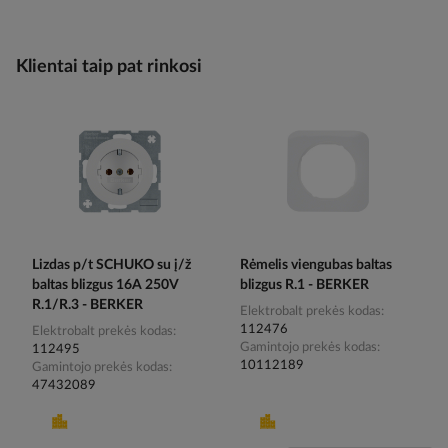
Klientai taip pat rinkosi
Lizdas p/t SCHUKO su į/ž
Rėmelis viengubas baltas
baltas blizgus 16A 250V
blizgus R.1 - BERKER
R.1/R.3 - BERKER
Elektrobalt prekės kodas
112476
Elektrobalt prekės kodas
Gamintojo prekės kodas
112495
10112189
Gamintojo prekės kodas
47432089