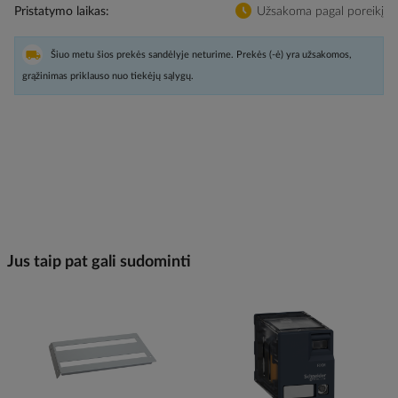
Pristatymo laikas
Užsakoma pagal poreikį
Šiuo metu šios prekės sandėlyje neturime. Prekės (-ė) yra užsakomos,
grąžinimas priklauso nuo tiekėjų sąlygų.
Jus taip pat gali sudominti