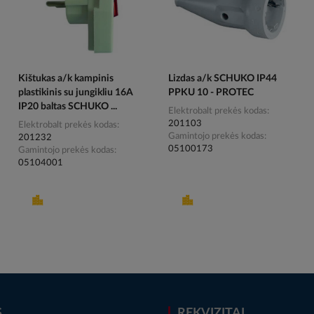
Kištukas a/k kampinis
Lizdas a/k SCHUKO IP44
plastikinis su jungikliu 16A
PPKU 10 - PROTEC
IP20 baltas SCHUKO ...
Elektrobalt prekės kodas
201103
Elektrobalt prekės kodas
Gamintojo prekės kodas
201232
05100173
Gamintojo prekės kodas
05104001
S
REKVIZITAI