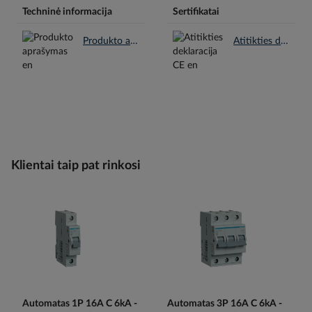
Techninė informacija
Sertifikatai
Produkto aprašymas en.pdf
Atitikties deklaracija CE en.pdf
Klientai taip pat rinkosi
Automatas 1P 16A C 6kA -
Automatas 3P 16A C 6kA -