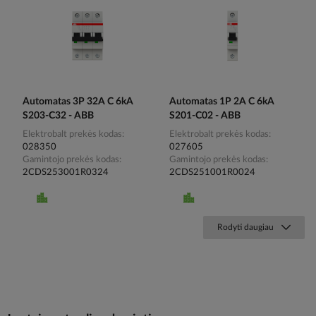
Automatas 3P 32A C 6kA
Automatas 1P 2A C 6kA
S203-C32 - ABB
S201-C02 - ABB
Elektrobalt prekės kodas
Elektrobalt prekės kodas
028350
027605
Gamintojo prekės kodas
Gamintojo prekės kodas
2CDS253001R0324
2CDS251001R0024
Rodyti daugiau