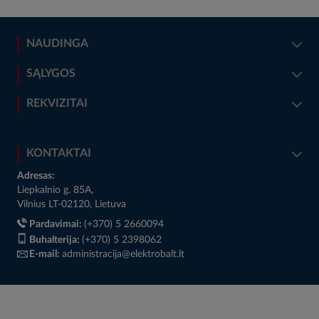
NAUDINGA
SĄLYGOS
REKVIZITAI
KONTAKTAI
Adresas:
Liepkalnio g. 85A,
Vilnius LT-02120, Lietuva
Pardavimai:
(+370) 5 2660094
Buhalterija:
(+370) 5 2398062
E-mail:
administracija@elektrobalt.lt