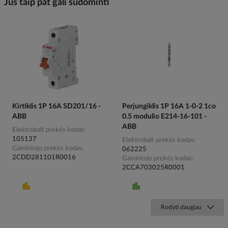
Jus taip pat gali sudominti
Kirtiklis 1P 16A SD201/16 -
Perjungiklis 1P 16A 1-0-2 1co
ABB
0.5 modulio E214-16-101 -
ABB
Elektrobalt prekės kodas
105137
Elektrobalt prekės kodas
Gamintojo prekės kodas
062225
2CDD281101R0016
Gamintojo prekės kodas
2CCA703025R0001
Rodyti daugiau