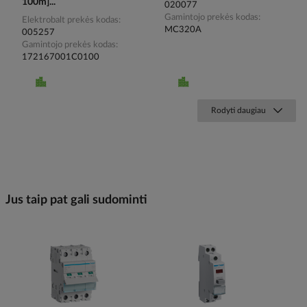
100m]...
020077
Gamintojo prekės kodas
Elektrobalt prekės kodas
MC320A
005257
Gamintojo prekės kodas
172167001C0100
Rodyti daugiau
Jus taip pat gali sudominti