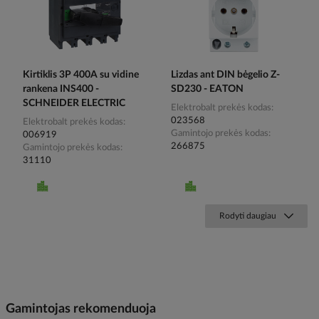
Kirtiklis 3P 400A su vidine
Lizdas ant DIN bėgelio Z-
rankena INS400 -
SD230 - EATON
SCHNEIDER ELECTRIC
Elektrobalt prekės kodas
023568
Elektrobalt prekės kodas
Gamintojo prekės kodas
006919
266875
Gamintojo prekės kodas
31110
Rodyti daugiau
Gamintojas rekomenduoja