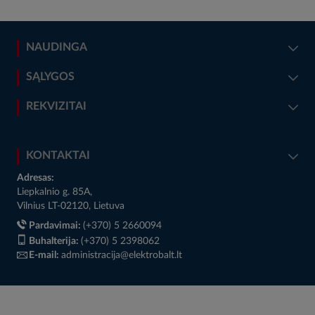
NAUDINGA
SĄLYGOS
REKVIZITAI
KONTAKTAI
Adresas:
Liepkalnio g. 85A,
Vilnius LT-02120, Lietuva
Pardavimai:
(+370) 5 2660094
Buhalterija:
(+370) 5 2398062
E-mail:
administracija@elektrobalt.lt