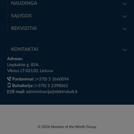
NAUDINGA
SĄLYGOS
REKVIZITAI
KONTAKTAI
Adresas:
Liepkalnio g. 85A,
Vilnius LT-02120, Lietuva
Pardavimai:
(+370) 5 2660094
Buhalterija:
(+370) 5 2398062
E-mail:
administracija@elektrobalt.lt
© 2026 Member of the Würth Group