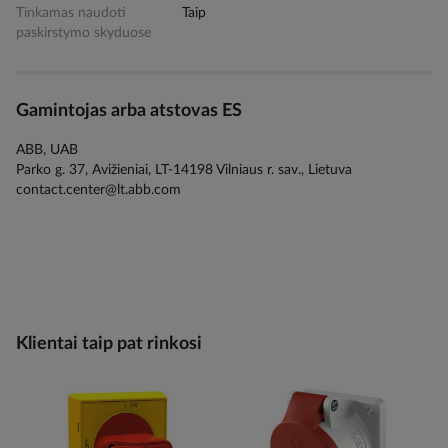
Tinkamas naudoti
Taip
paskirstymo skyduose
Gamintojas arba atstovas ES
ABB, UAB
Parko g. 37, Avižieniai, LT-14198 Vilniaus r. sav., Lietuva
contact.center@lt.abb.com
Klientai taip pat rinkosi