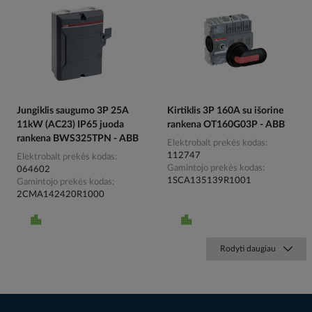
Jungiklis saugumo 3P 25A
Kirtiklis 3P 160A su išorine
11kW (AC23) IP65 juoda
rankena OT160G03P - ABB
rankena BWS325TPN - ABB
Elektrobalt prekės kodas
112747
Elektrobalt prekės kodas
Gamintojo prekės kodas
064602
1SCA135139R1001
Gamintojo prekės kodas
2CMA142420R1000
Rodyti daugiau