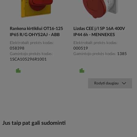
Rankena kirtikliui OT16-125
Lizdas CEE į/l 5P 16A 400V
IP65 R/G OHYS2AJ - ABB
IP44 6h - MENNEKES
Elektrobalt prekės kodas
Elektrobalt prekės kodas
058398
000519
Gamintojo prekės kodas
Gamintojo prekės kodas
1385
1SCA105296R1001
Rodyti daugiau
Jus taip pat gali sudominti