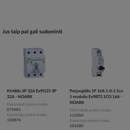
Jus taip pat gali sudominti
Kirtiklis 3P 32A Ex9I125 3P
Perjungiklis 1P 16A 1-0-2 1co
32A - NOARK
1 modulio Ex9BT3 1CO 16A -
NOARK
Elektrobalt prekės kodas
075481
Elektrobalt prekės kodas
Gamintojo prekės kodas
113004
100874
Gamintojo prekės kodas
102680