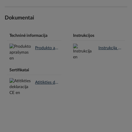
Dokumentai
Techninė informacija
Instrukcijos
Produkto aprašymas en.pdf
Instrukcija en.pdf
Sertifikatai
Atitikties deklaracija CE en.pdf