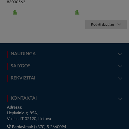
83030562
Rodyti daugiau
NAUDINGA
SĄLYGOS
REKVIZITAI
KONTAKTAI
Adresas:
Liepkalnio g. 85A,
Vilnius LT-02120, Lietuva
Pardavimai:
(+370) 5 2660094