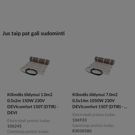
Jus taip pat gali sudominti
Kilimėlis šildymui 1.0m2
Kilimėlis šildymui 7.0m2
0.5x2m 150W 230V
0.5x14m 1050W 230V
DEVIcomfort 150T (DTIR) -
DEVIcomfort 150T (DTIR) - ...
DEVI
Elektrobalt prekės kodas
106933
Elektrobalt prekės kodas
Gamintojo prekės kodas
106245
83030580
Gamintojo prekės kodas