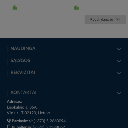
Rodyti daugiau
NAUDINGA
SĄLYGOS
REKVIZITAI
KONTAKTAI
Adresas:
Liepkalnio g. 85A,
Vilnius LT-02120, Lietuva
Pardavimai:
(+370) 5 2660094
Buhalterija:
(+370) 5 2398062