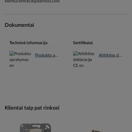
klientucentras.lt@danfoss.com
Dokumentai
Techninė informacija
Sertifikatai
Produkto aprašymas en.pdf
Atitikties deklaracija CE en.pdf
Klientai taip pat rinkosi