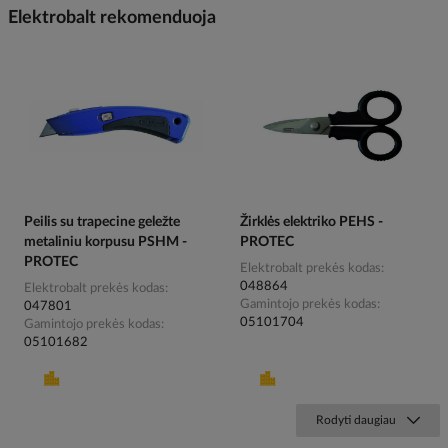
Elektrobalt rekomenduoja
Peilis su trapecine geležte
Žirklės elektriko PEHS -
metaliniu korpusu PSHM -
PROTEC
PROTEC
Elektrobalt prekės kodas
048864
Elektrobalt prekės kodas
Gamintojo prekės kodas
047801
05101704
Gamintojo prekės kodas
05101682
Rodyti daugiau