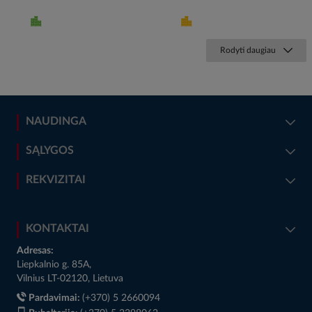
Rodyti daugiau
NAUDINGA
SĄLYGOS
REKVIZITAI
KONTAKTAI
Adresas:
Liepkalnio g. 85A,
Vilnius LT-02120, Lietuva
Pardavimai:
(+370) 5 2660094