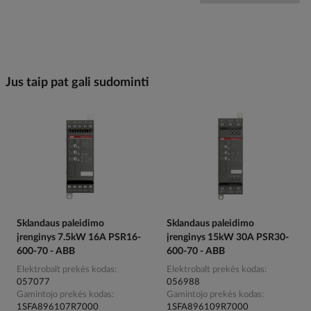
Jus taip pat gali sudominti
Sklandaus paleidimo
Sklandaus paleidimo
įrenginys 7.5kW 16A PSR16-
įrenginys 15kW 30A PSR30-
600-70 - ABB
600-70 - ABB
Elektrobalt prekės kodas
Elektrobalt prekės kodas
057077
056988
Gamintojo prekės kodas
Gamintojo prekės kodas
1SFA896107R7000
1SFA896109R7000