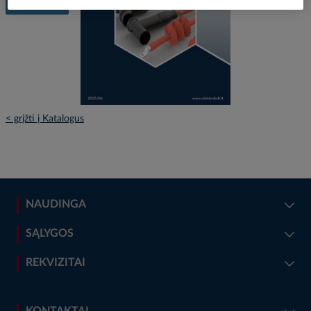
< grįžti į Katalogus
NAUDINGA
SĄLYGOS
REKVIZITAI