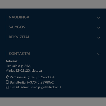
NAUDINGA
SĄLYGOS
REKVIZITAI
KONTAKTAI
Adresas:
Liepkalnio g. 85A,
Vilnius LT-02120, Lietuva
Pardavimai:
(+370) 5 2660094
Buhalterija:
(+370) 5 2398062
E-mail:
administracija@elektrobalt.lt