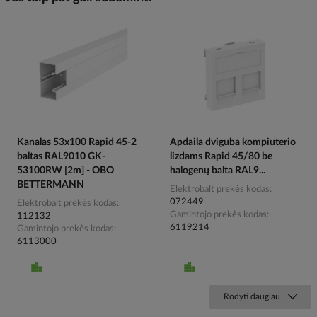
Kanalas 53x100 Rapid 45-2
Apdaila dviguba kompiuterio
baltas RAL9010 GK-
lizdams Rapid 45/80 be
53100RW [2m] - OBO
halogenų balta RAL9...
BETTERMANN
Elektrobalt prekės kodas
072449
Elektrobalt prekės kodas
Gamintojo prekės kodas
112132
6119214
Gamintojo prekės kodas
6113000
Rodyti daugiau