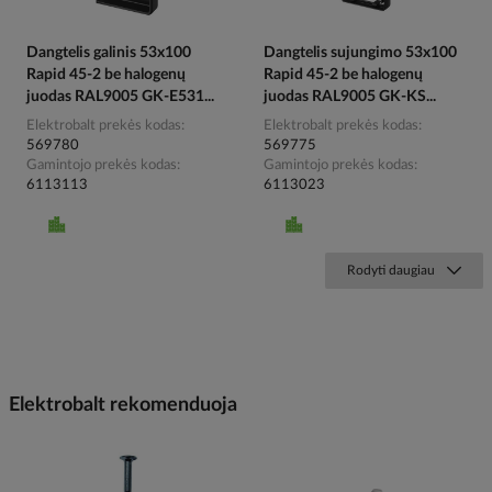
Dangtelis galinis 53x100
Dangtelis sujungimo 53x100
Rapid 45-2 be halogenų
Rapid 45-2 be halogenų
juodas RAL9005 GK-E531...
juodas RAL9005 GK-KS...
Elektrobalt prekės kodas
Elektrobalt prekės kodas
569780
569775
Gamintojo prekės kodas
Gamintojo prekės kodas
6113113
6113023
Rodyti daugiau
Elektrobalt rekomenduoja