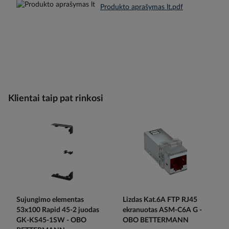
Produkto aprašymas lt.pdf
Klientai taip pat rinkosi
Sujungimo elementas
Lizdas Kat.6A FTP RJ45
53x100 Rapid 45-2 juodas
ekranuotas ASM-C6A G -
GK-KS45-1SW - OBO
OBO BETTERMANN