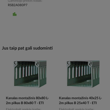
Gamintojo prekės kodas
RSB2A080P7
Jus taip pat gali sudominti
Kanalas montažinis 80x80 L-
Kanalas montažinis 40x25 L-
2m pilkas B 80x80 T - ETI
2m pilkas B 25x40 T - ETI
Elektrobalt prekės kodas
Elektrobalt prekės kodas