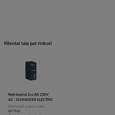
Klientai taip pat rinkosi
Relė tarpinė 2co 8A 230V
AC - SCHNEIDER ELECTRIC
Elektrobalt prekės kodas
007962