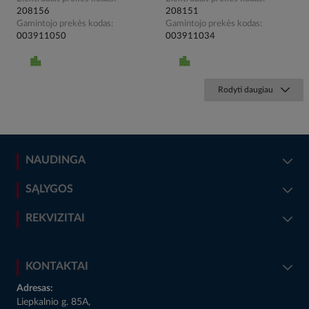
208156
208151
Gamintojo prekės kodas
Gamintojo prekės kodas
003911050
003911034
Rodyti daugiau
NAUDINGA
SĄLYGOS
REKVIZITAI
KONTAKTAI
Adresas:
Liepkalnio g. 85A,