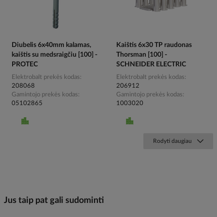
Diubelis 6x40mm kalamas,
Kaištis 6x30 TP raudonas
kaištis su medsraigčiu [100] -
Thorsman [100] -
PROTEC
SCHNEIDER ELECTRIC
Elektrobalt prekės kodas
Elektrobalt prekės kodas
208068
206912
Gamintojo prekės kodas
Gamintojo prekės kodas
05102865
1003020
Rodyti daugiau
Jus taip pat gali sudominti