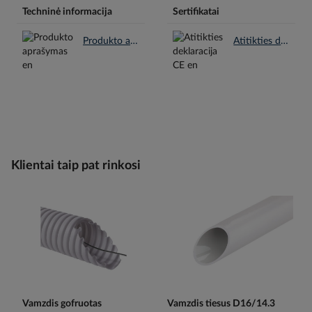
Techninė informacija
Sertifikatai
Produkto aprašymas en.pdf
Atitikties deklaracija CE en.pdf
Klientai taip pat rinkosi
Vamzdis gofruotas
Vamzdis tiesus D16/14.3