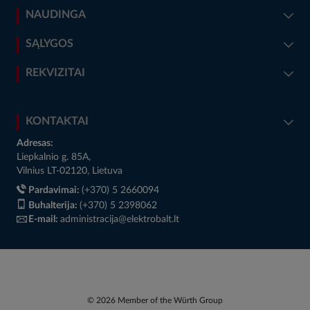
NAUDINGA
SĄLYGOS
REKVIZITAI
KONTAKTAI
Adresas:
Liepkalnio g. 85A,
Vilnius LT-02120, Lietuva
Pardavimai:
(+370) 5 2660094
Buhalterija:
(+370) 5 2398062
E-mail:
administracija@elektrobalt.lt
© 2026 Member of the Würth Group