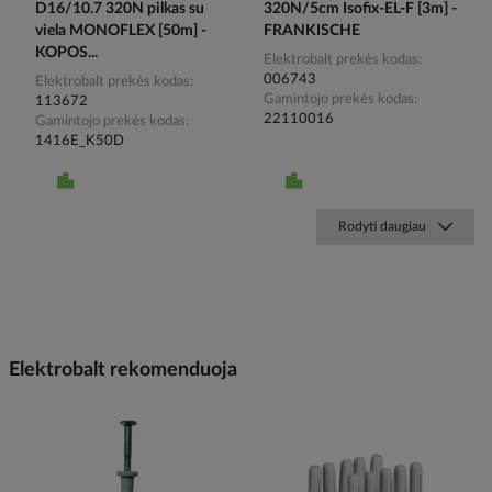
D16/10.7 320N pilkas su
320N/5cm Isofix-EL-F [3m] -
viela MONOFLEX [50m] -
FRANKISCHE
KOPOS...
Elektrobalt prekės kodas
006743
Elektrobalt prekės kodas
Gamintojo prekės kodas
113672
22110016
Gamintojo prekės kodas
1416E_K50D
Rodyti daugiau
Elektrobalt rekomenduoja