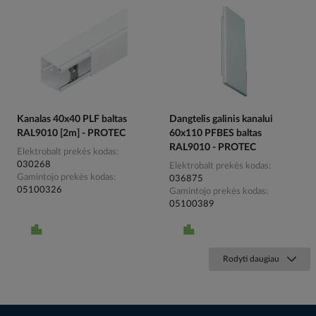
Kanalas 40x40 PLF baltas
Dangtelis galinis kanalui
RAL9010 [2m] - PROTEC
60x110 PFBES baltas
RAL9010 - PROTEC
Elektrobalt prekės kodas
030268
Elektrobalt prekės kodas
Gamintojo prekės kodas
036875
05100326
Gamintojo prekės kodas
05100389
Rodyti daugiau