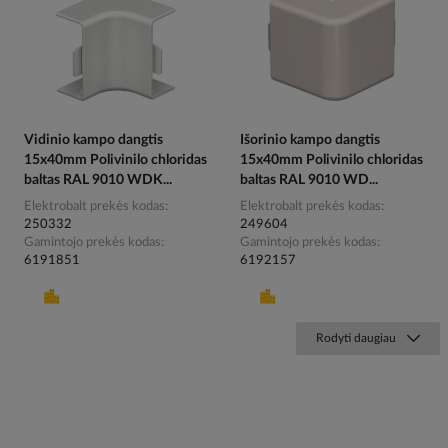
Vidinio kampo dangtis
Išorinio kampo dangtis
15x40mm Polivinilo chloridas
15x40mm Polivinilo chloridas
baltas RAL 9010 WDK...
baltas RAL 9010 WD...
Elektrobalt prekės kodas
Elektrobalt prekės kodas
250332
249604
Gamintojo prekės kodas
Gamintojo prekės kodas
6191851
6192157
Rodyti daugiau