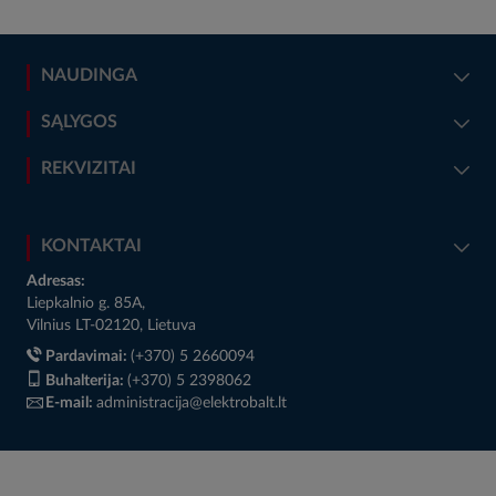
NAUDINGA
SĄLYGOS
REKVIZITAI
KONTAKTAI
Adresas:
Liepkalnio g. 85A,
Vilnius LT-02120, Lietuva
Pardavimai:
(+370) 5 2660094
Buhalterija:
(+370) 5 2398062
E-mail:
administracija@elektrobalt.lt