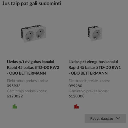
Jus taip pat gali sudominti
Lizdas p/t dvigubas kanalui
Lizdas p/t viengubas kanalui
Rapid 45 baltas STD-D0 RW2
Rapid 45 baltas STD-D0 RW1
- OBO BETTERMANN
- OBO BETTERMANN
Elektrobalt prekės kodas
Elektrobalt prekės kodas
095933
099280
Gamintojo prekės kodas
Gamintojo prekės kodas
6120022
6120008
Rodyti daugiau