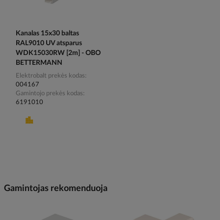
Kanalas 15x30 baltas
RAL9010 UV atsparus
WDK15030RW [2m] - OBO
BETTERMANN
Elektrobalt prekės kodas
004167
Gamintojo prekės kodas
6191010
Gamintojas rekomenduoja