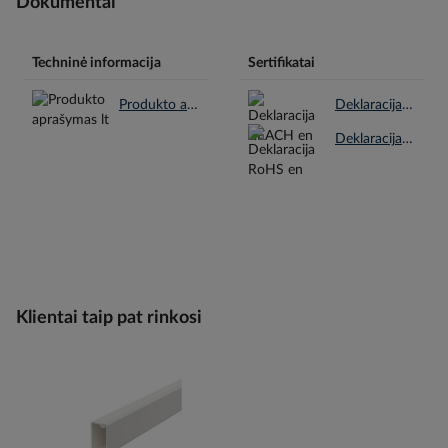
Dokumentai
Techninė informacija
Sertifikatai
Produkto aprašymas lt.pdf
Deklaracija REACH en.pdf
Deklaracija RoHS en.pdf
Klientai taip pat rinkosi