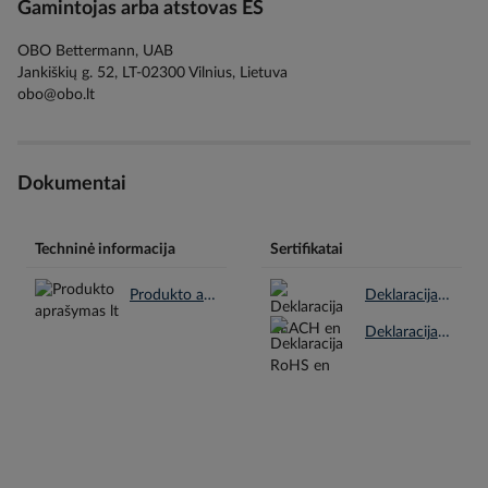
Gamintojas arba atstovas ES
OBO Bettermann, UAB
Jankiškių g. 52, LT-02300 Vilnius, Lietuva
obo@obo.lt
Dokumentai
Techninė informacija
Sertifikatai
Produkto aprašymas lt.pdf
Deklaracija REACH en.pdf
Deklaracija RoHS en.pdf