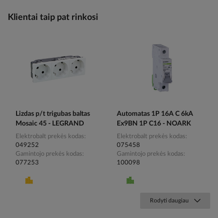
Klientai taip pat rinkosi
Lizdas p/t trigubas baltas
Automatas 1P 16A C 6kA
Mosaic 45 - LEGRAND
Ex9BN 1P C16 - NOARK
Elektrobalt prekės kodas
Elektrobalt prekės kodas
049252
075458
Gamintojo prekės kodas
Gamintojo prekės kodas
077253
100098
Rodyti daugiau