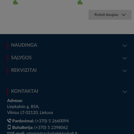
Rodyti daugiau
NAUDINGA
SĄLYGOS
REKVIZITAI
KONTAKTAI
Adresas:
Liepkalnio g. 85A,
Vilnius LT-02120, Lietuva
Pardavimai:
(+370) 5 2660094
Buhalterija:
(+370) 5 2398062
E-mail:
administracija@elektrobalt.lt