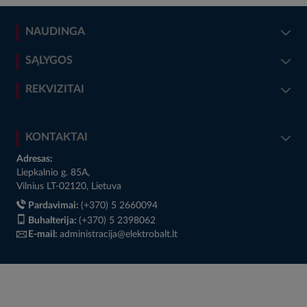
NAUDINGA
SĄLYGOS
REKVIZITAI
KONTAKTAI
Adresas:
Liepkalnio g. 85A,
Vilnius LT-02120, Lietuva
Pardavimai:
(+370) 5 2660094
Buhalterija:
(+370) 5 2398062
E-mail:
administracija@elektrobalt.lt