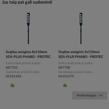
Jus taip pat gali sudominti
Grąžtas smūginis 8x110mm
Grąžtas smūginis 5x110mm
SDS-PLUS PHABO - PROTEC
SDS-PLUS PHABO - PROTEC
Elektrobalt prekės kodas
Elektrobalt prekės kodas
087702
087708
Gamintojo prekės kodas
Gamintojo prekės kodas
05101383
05101379
Rodyti daugiau