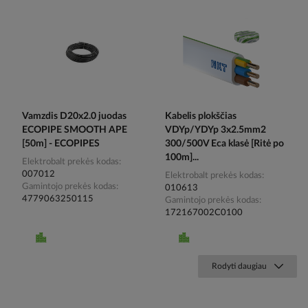
Vamzdis D20x2.0 juodas
Kabelis plokščias
ECOPIPE SMOOTH APE
VDYp/YDYp 3x2.5mm2
[50m] - ECOPIPES
300/500V Eca klasė [Ritė po
100m]...
Elektrobalt prekės kodas
007012
Elektrobalt prekės kodas
Gamintojo prekės kodas
010613
4779063250115
Gamintojo prekės kodas
172167002C0100
Rodyti daugiau