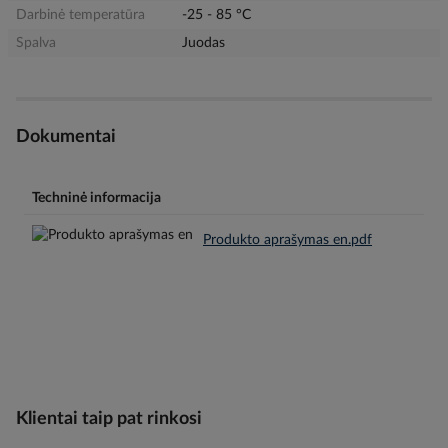
Darbinė temperatūra
-25 - 85 °C
Spalva
Juodas
Dokumentai
Techninė informacija
Produkto aprašymas en.pdf
Klientai taip pat rinkosi