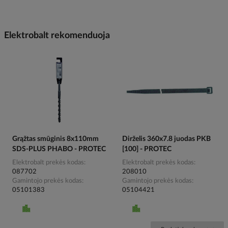
Elektrobalt rekomenduoja
Grąžtas smūginis 8x110mm
Dirželis 360x7.8 juodas PKB
SDS-PLUS PHABO - PROTEC
[100] - PROTEC
Elektrobalt prekės kodas
Elektrobalt prekės kodas
087702
208010
Gamintojo prekės kodas
Gamintojo prekės kodas
05101383
05104421