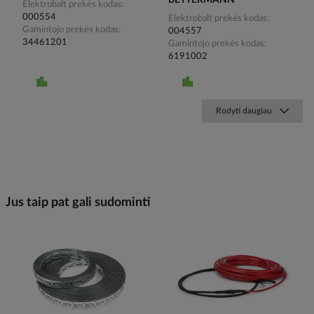
BETTERMANN
Elektrobalt prekės kodas
000554
Elektrobalt prekės kodas
Gamintojo prekės kodas
004557
34461201
Gamintojo prekės kodas
6191002
Rodyti daugiau
Jus taip pat gali sudominti