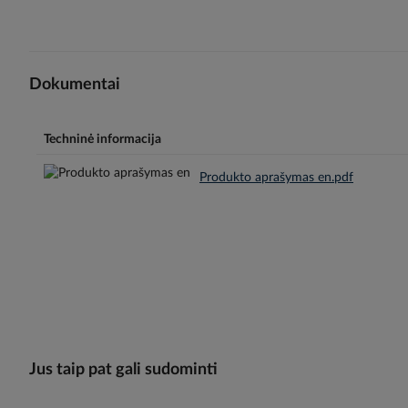
Dokumentai
Techninė informacija
Produkto aprašymas en.pdf
Jus taip pat gali sudominti