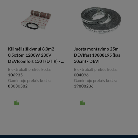
Kilimėlis šildymui 8.0m2
Juosta montavimo 25m
0.5x16m 1200W 230V
DEVIfast 19808195 (kas
DEVIcomfort 150T (DTIR) - ...
50cm) - DEVI
Elektrobalt prekės kodas
Elektrobalt prekės kodas
106935
004096
Gamintojo prekės kodas
Gamintojo prekės kodas
83030582
19808236