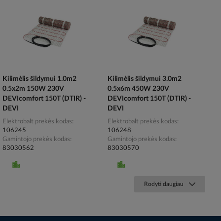
Kilimėlis šildymui 1.0m2
Kilimėlis šildymui 3.0m2
0.5x2m 150W 230V
0.5x6m 450W 230V
DEVIcomfort 150T (DTIR) -
DEVIcomfort 150T (DTIR) -
DEVI
DEVI
Elektrobalt prekės kodas
Elektrobalt prekės kodas
106245
106248
Gamintojo prekės kodas
Gamintojo prekės kodas
83030562
83030570
Rodyti daugiau