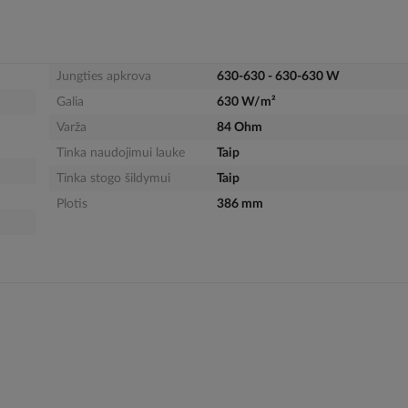
Jungties apkrova
630-630 - 630-630 W
Galia
630 W/m²
Varža
84 Ohm
Tinka naudojimui lauke
Taip
Tinka stogo šildymui
Taip
Plotis
386 mm