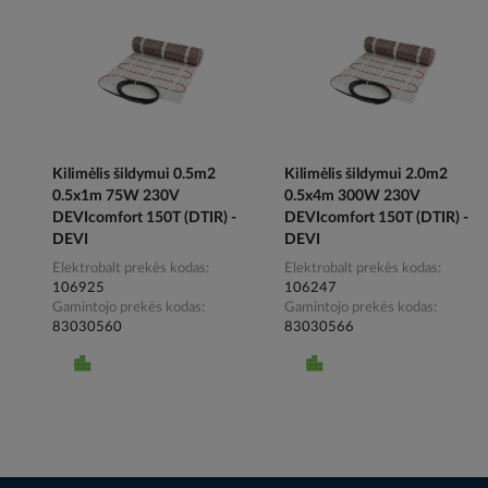
Kilimėlis šildymui 0.5m2
Kilimėlis šildymui 2.0m2
0.5x1m 75W 230V
0.5x4m 300W 230V
DEVIcomfort 150T (DTIR) -
DEVIcomfort 150T (DTIR) -
DEVI
DEVI
Elektrobalt prekės kodas
Elektrobalt prekės kodas
106925
106247
Gamintojo prekės kodas
Gamintojo prekės kodas
83030560
83030566