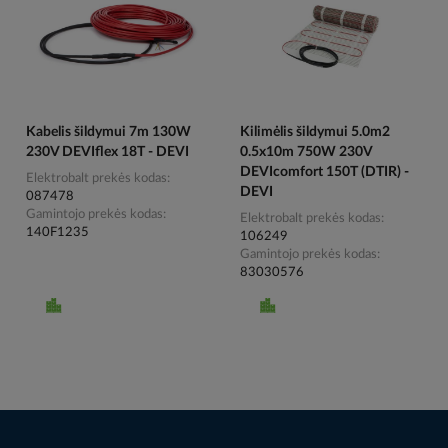
Kabelis šildymui 7m 130W
Kilimėlis šildymui 5.0m2
230V DEVIflex 18T - DEVI
0.5x10m 750W 230V
DEVIcomfort 150T (DTIR) -
Elektrobalt prekės kodas
DEVI
087478
Gamintojo prekės kodas
Elektrobalt prekės kodas
140F1235
106249
Gamintojo prekės kodas
83030576