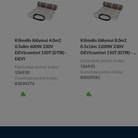
Kilimėlis šildymui 4.0m2
Kilimėlis šildymui 8.0m2
0.5x8m 600W 230V
0.5x16m 1200W 230V
DEVIcomfort 150T (DTIR) -
DEVIcomfort 150T (DTIR) - ...
DEVI
Elektrobalt prekės kodas
106935
Elektrobalt prekės kodas
Gamintojo prekės kodas
106930
83030582
Gamintojo prekės kodas
83030574