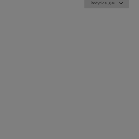
Rodyti daugiau
f