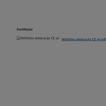
Sertifikatai
Atitikties deklaracija CE en.pd