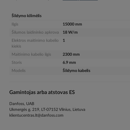
gallery
Šildymo kilimėlis
Ilgis
15000 mm
Šilumos laidininko apkrova
18 W/m
Elektros maitinimo kabelio
1
kiekis
Maitinimo kabelio ilgis
2300 mm
Storis
6.9 mm
Modelis
Šildymo kabelis
Gamintojas arba atstovas ES
Danfoss, UAB
Ukmergės g. 219, LT-07152 Vilnius, Lietuva
klientucentras.lt@danfoss.com