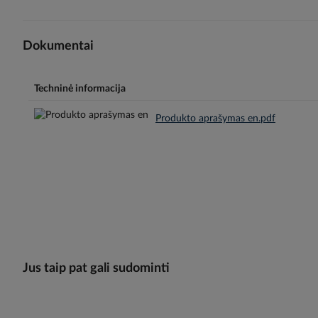
Dokumentai
Techninė informacija
Produkto aprašymas en.pdf
Jus taip pat gali sudominti