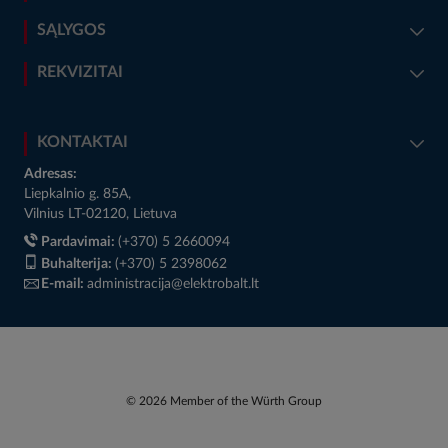
SĄLYGOS
REKVIZITAI
KONTAKTAI
Adresas:
Liepkalnio g. 85A,
Vilnius LT-02120, Lietuva
Pardavimai:
(+370) 5 2660094
Buhalterija:
(+370) 5 2398062
E-mail:
administracija@elektrobalt.lt
© 2026 Member of the Würth Group