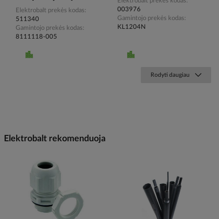
Elektrobalt prekės kodas
003976
Elektrobalt prekės kodas
Gamintojo prekės kodas
511340
KL1204N
Gamintojo prekės kodas
8111118-005
Rodyti daugiau
Elektrobalt rekomenduoja