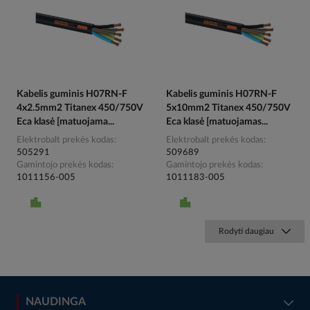
Kabelis guminis H07RN-F
Kabelis guminis H07RN-F
4x2.5mm2 Titanex 450/750V
5x10mm2 Titanex 450/750V
Eca klasė [matuojama...
Eca klasė [matuojamas...
Elektrobalt prekės kodas
Elektrobalt prekės kodas
505291
509689
Gamintojo prekės kodas
Gamintojo prekės kodas
1011156-005
1011183-005
Rodyti daugiau
NAUDINGA