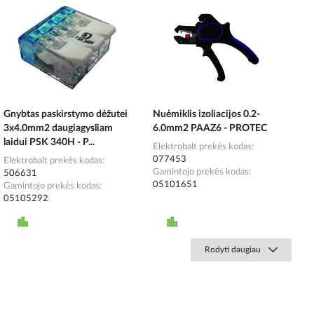
Gnybtas paskirstymo dėžutei
Nuėmiklis izoliacijos 0.2-
3x4.0mm2 daugiagysliam
6.0mm2 PAAZ6 - PROTEC
laidui PSK 340H - P...
Elektrobalt prekės kodas
077453
Elektrobalt prekės kodas
Gamintojo prekės kodas
506631
05101651
Gamintojo prekės kodas
05105292
Rodyti daugiau