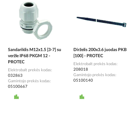
Sandariklis M12x1.5 [3-7] su
Dirželis 200x3.6 juodas PKB
veržle IP68 PKGM 12 -
[100] - PROTEC
PROTEC
Elektrobalt prekės kodas
208018
Elektrobalt prekės kodas
Gamintojo prekės kodas
032863
05100140
Gamintojo prekės kodas
05100667