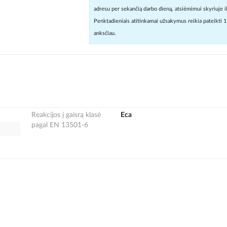
adresu per sekančią darbo dieną, atsiėmimui skyriuje i
Penktadieniais atitinkamai užsakymus reikia pateikti 1
anksčiau.
Reakcijos į gaisrą klasė
Eca
pagal EN 13501-6