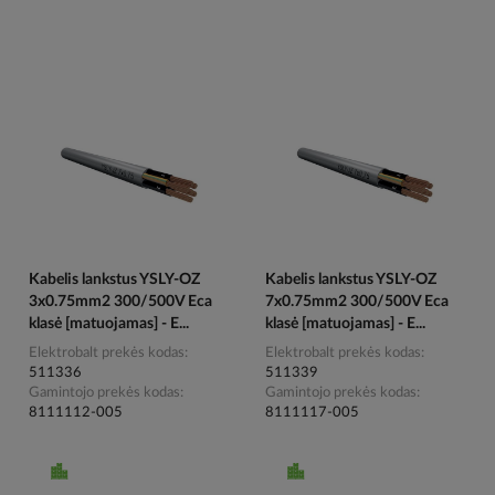
Kabelis lankstus YSLY-OZ
Kabelis lankstus YSLY-OZ
3x0.75mm2 300/500V Eca
7x0.75mm2 300/500V Eca
klasė [matuojamas] - E...
klasė [matuojamas] - E...
Elektrobalt prekės kodas
Elektrobalt prekės kodas
511336
511339
Gamintojo prekės kodas
Gamintojo prekės kodas
8111112-005
8111117-005