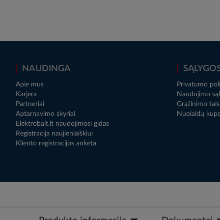
NAUDINGA
SĄLYGO
Apie mus
Privatumo poli
Karjera
Naudojimo sąl
Partneriai
Grąžinimo tais
Aptarnavimo skyriai
Nuolaidų kup
Elektrobalt.lt naudojimosi gidas
Registracija naujienlaiškiui
Kliento registracijos anketa