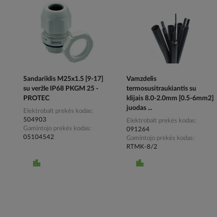
Sandariklis M25x1.5 [9-17]
Vamzdelis
su veržle IP68 PKGM 25 -
termosusitraukiantis su
PROTEC
klijais 8.0-2.0mm [0.5-6mm2]
juodas ...
Elektrobalt prekės kodas
504903
Elektrobalt prekės kodas
Gamintojo prekės kodas
091264
05104542
Gamintojo prekės kodas
RTMK-8/2