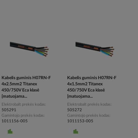
Kabelis guminis H07RN-F
Kabelis guminis H07RN-F
4x2.5mm2 Titanex
4x1.5mm2 Titanex
450/750V Eca klasė
450/750V Eca klasė
[matuojama...
[matuojama...
Elektrobalt prekės kodas
Elektrobalt prekės kodas
505291
505272
Gamintojo prekės kodas
Gamintojo prekės kodas
1011156-005
1011153-005