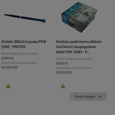
Dirželis 200x3.6 juodas PKB
Gnybtas paskirstymo dėžutei
[100] - PROTEC
3x4.0mm2 daugiagysliam
laidui PSK 340H - P...
Elektrobalt prekės kodas
208018
Elektrobalt prekės kodas
Gamintojo prekės kodas
506631
05100140
Gamintojo prekės kodas
05105292
Rodyti daugiau