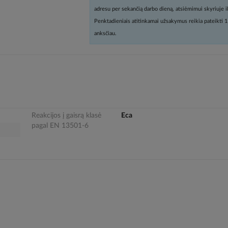
adresu per sekančią darbo dieną, atsiėmimui skyriuje i
Penktadieniais atitinkamai užsakymus reikia pateikti 1
anksčiau.
Reakcijos į gaisrą klasė
Eca
pagal EN 13501-6