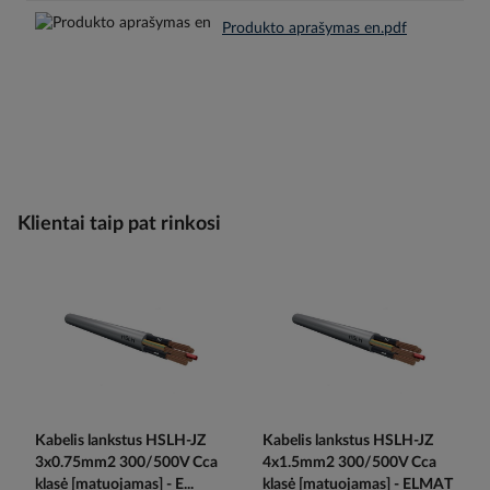
Produkto aprašymas en.pdf
Klientai taip pat rinkosi
Kabelis lankstus HSLH-JZ
Kabelis lankstus HSLH-JZ
3x0.75mm2 300/500V Cca
4x1.5mm2 300/500V Cca
klasė [matuojamas] - E...
klasė [matuojamas] - ELMAT