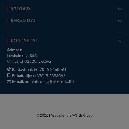
SĄLYGOS
REKVIZITAI
KONTAKTAI
Adresas:
Liepkalnio g. 85A,
Vilnius LT-02120, Lietuva
Pardavimai:
(+370) 5 2660094
Buhalterija:
(+370) 5 2398062
E-mail:
administracija@elektrobalt.lt
© 2026 Member of the Würth Group