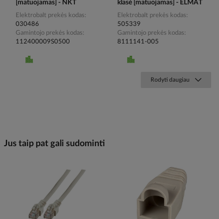
[matuojamas] - NKT
klasė [matuojamas] - ELMAT
Elektrobalt prekės kodas
Elektrobalt prekės kodas
030486
505339
Gamintojo prekės kodas
Gamintojo prekės kodas
112400009S0500
8111141-005
Rodyti daugiau
Jus taip pat gali sudominti