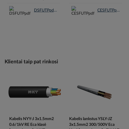
DSFUTPpdf.pdf
CESFUTPpdf.pdf
Klientai taip pat rinkosi
Kabelis NYY-J 3x1.5mm2
Kabelis lankstus YSLY-JZ
0.6/1kV RE Eca klasė
3x1.5mm2 300/500V Eca