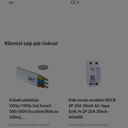
Klientai taip pat rinkosi
Kabelis plokščias
Relė srovės nuotėkio RCCB
VDYp/YDYp 3x2.5mm2
2P 25A 30mA AC-tipas
300/500V Eca klasė [Ritė po
Ex9L-N 2P 25A 30mA -
100m]...
NOARK
Elektrobalt prekės kodas
Elektrobalt prekės kodas