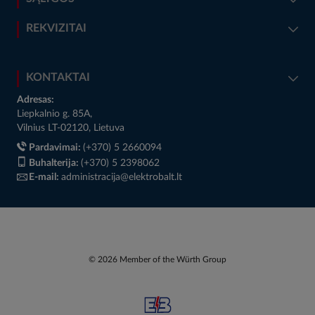
REKVIZITAI
KONTAKTAI
Adresas:
Liepkalnio g. 85A,
Vilnius LT-02120, Lietuva
Pardavimai:
(+370) 5 2660094
Buhalterija:
(+370) 5 2398062
E-mail:
administracija@elektrobalt.lt
© 2026 Member of the Würth Group