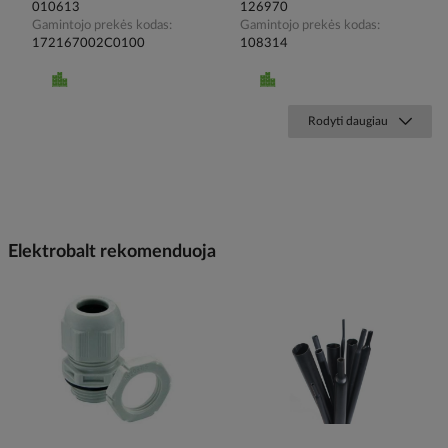
010613
126970
Gamintojo prekės kodas
Gamintojo prekės kodas
172167002C0100
108314
Rodyti daugiau
Elektrobalt rekomenduoja