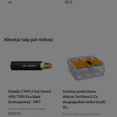
Klientai taip pat rinkosi
Kabelis CYKY-J 5x2.5mm2
Gnybtas paskirstymo
450/750V Eca klasė
dėžutei 3x4.0mm2 Cu
[matuojamas] - NKT
daugiagysliam laidui (maži)
22...
Elektrobalt prekės kodas
023115
Elektrobalt prekės kodas