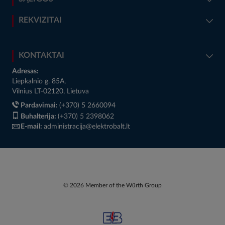
REKVIZITAI
KONTAKTAI
Adresas:
Liepkalnio g. 85A,
Vilnius LT-02120, Lietuva
Pardavimai:
(+370) 5 2660094
Buhalterija:
(+370) 5 2398062
E-mail:
administracija@elektrobalt.lt
© 2026 Member of the Würth Group