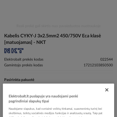
Skip
Reali prekė gali skirtis nuo pavaizduotos nuotraukoje
to
Kabelis CYKY-J 3x2.5mm2 450/750V Eca klasė
the
beginning
[matuojamas] - NKT
of
the
images
Elektrobalt prekės kodas
022544
gallery
Gamintojo prekės kodas
172121038S0500
Pasirinkta pakuotė
Elektrobalt.lt puslapyje yra naudojami penki
pagrindiniai slapukų tipai
Naudojame slapukus, kad svetainė veiktų tinkamai, suasmenintų turinį bei
skelbimus, teiktų socialinės medijos funkcijas ir analizuotų srautą. Taip pat