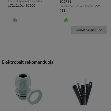
Gamintojo prekės kodas
102781
172121014S0500
Gamintojo prekės kodas
221-
413
Rodyti daugiau
Elektrobalt rekomenduoja