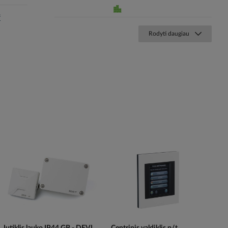
f
Rodyti daugiau