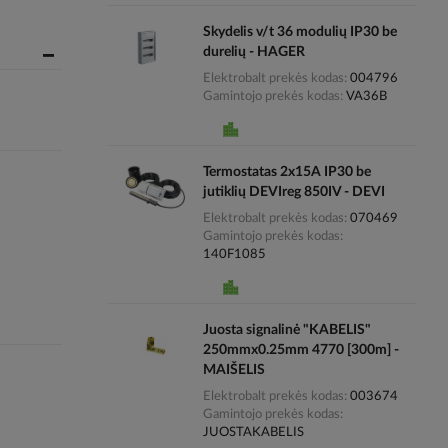
Skydelis v/t 36 modulių IP30 be
durelių - HAGER
Elektrobalt prekės kodas
004796
Gamintojo prekės kodas
VA36B
Termostatas 2x15A IP30 be
jutiklių DEVIreg 850IV - DEVI
Elektrobalt prekės kodas
070469
Gamintojo prekės kodas
140F1085
Juosta signalinė "KABELIS"
250mmx0.25mm 4770 [300m] -
MAIŠELIS
Elektrobalt prekės kodas
003674
Gamintojo prekės kodas
JUOSTAKABELIS