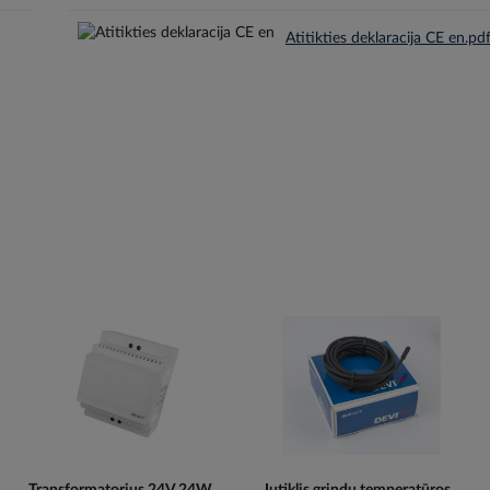
Atitikties deklaracija CE en.pd