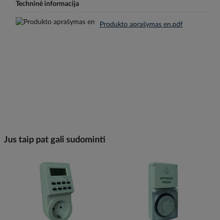
Techninė informacija
Produkto aprašymas en.pdf
Jus taip pat gali sudominti